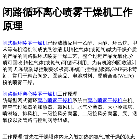
闭路循环离心喷雾干燥机工作
原理
闭式循环喷雾干燥机
已经成熟应用于乙醇、丙酮、环己烷、甲
苯等有机溶剂制成的悬浊液,以惰性气体(或氮气)做为干燥介质
的产品的闭路循环式喷雾干燥工艺。整个过程产品无氧化,介
质可回收,惰性气体(或氮气)可循环利用。为有机溶剂回收设计
的闭式,系统防爆控制要求极高,系统自控性能极高,GMP要求苛
刻。常用于精密陶瓷、医药品、电池材料、硬质合金(Wc.Fe)
粉的喷雾干燥。
闭路循环离心喷雾干燥机
工作原理
防爆型闭式循环
离心喷雾干燥机
系统由
离心喷雾干燥机
主机、
带空气过滤器的加热器、鼓风机、水气分离器、大小冷却塔、
喷淋塔、排风机、一级旋风分离器、二级旋风分离器、泵、测
氧仪以及管路与控制阀等组成。
工作原理:首先在干燥塔体内充入被加热的氮气,被干燥的液态