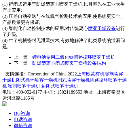
(1) 把闭式运用于防爆型离心喷雾干燥机上,且率先在工业大生
产上应用;
(2) 压差自动变送与在线氧气检测技术的应用,使系统更安全、
产品质量更有保证;
(3) 智能化自动控制技术的应用,对传统离心
喷雾干燥设备
进行
了升级;
(4) **了机械密封无泄露技术,有效地解决了此类系统的泄漏问
题。
上一篇：
锂电池专用二氧化钛闭路循环喷雾干燥机
下一篇：
防爆型离心闭式喷雾干燥机设备结构
友情连接:
Corporation of China 2022
上海欧蒙
有机溶剂喷雾
干燥机
闭式循环喷雾干燥机
闭式喷雾干燥机
闭路循环喷雾干燥
机
密闭喷雾干燥机
封闭式喷雾干燥机
电话：400-052-6177 手机：15821189653 地址：上海市奉贤区
运河北路1185号
QQ咨询
电话咨询
微信咨询