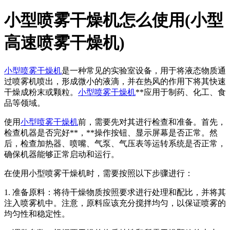
小型喷雾干燥机怎么使用(小型
高速喷雾干燥机)
小型喷雾干燥机
是一种常见的实验室设备，用于将液态物质通
过喷雾机喷出，形成微小的液滴，并在热风的作用下将其快速
干燥成粉末或颗粒。
小型喷雾干燥机
**应用于制药、化工、食
品等领域。
使用
小型喷雾干燥机
前，需要先对其进行检查和准备。首先，
检查机器是否完好**，**操作按钮、显示屏幕是否正常。然
后，检查加热器、喷嘴、气泵、气压表等运转系统是否正常，
确保机器能够正常启动和运行。
在使用小型喷雾干燥机时，需要按照以下步骤进行：
1. 准备原料：将待干燥物质按照要求进行处理和配比，并将其
注入喷雾机中。注意，原料应该充分搅拌均匀，以保证喷雾的
均匀性和稳定性。