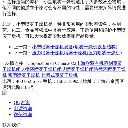
3. 选择适当的原料：小型喷雾干燥机适用于大多数液态物质，
但不同的物质在干燥时会有不同的特性，需要根据实际情况进
行选择。
总之，小型喷雾干燥机是一种非常实用的实验室设备，在制
药、化工、食品等领域中具有**应用。正确使用和维护小型喷
雾干燥机，可以大大提高实验效率和产品质量。
上一篇：
小型喷雾干燥机设备(喷雾干燥机设备结构)
下一篇：
压力喷雾干燥机喷雾干燥机(压力喷雾干燥机)
友情连接:
Corporation of China 2022
上海欧蒙
有机溶剂喷雾
干燥机
闭式循环喷雾干燥机
闭式喷雾干燥机
闭路循环喷雾干燥
机
密闭喷雾干燥机
封闭式喷雾干燥机
电话：400-052-6177 手机：15821189653 地址：上海市奉贤区
运河北路1185号
QQ咨询
电话咨询
微信咨询
联系我们