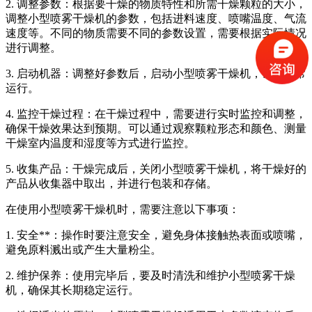
2. 调整参数：根据要干燥的物质特性和所需干燥颗粒的大小，
调整小型喷雾干燥机的参数，包括进料速度、喷嘴温度、气流
速度等。不同的物质需要不同的参数设置，需要根据实际情况
进行调整。
3. 启动机器：调整好参数后，启动小型喷雾干燥机，让其正常
运行。
4. 监控干燥过程：在干燥过程中，需要进行实时监控和调整，
确保干燥效果达到预期。可以通过观察颗粒形态和颜色、测量
干燥室内温度和湿度等方式进行监控。
5. 收集产品：干燥完成后，关闭小型喷雾干燥机，将干燥好的
产品从收集器中取出，并进行包装和存储。
在使用小型喷雾干燥机时，需要注意以下事项：
1. 安全**：操作时要注意安全，避免身体接触热表面或喷嘴，
避免原料溅出或产生大量粉尘。
2. 维护保养：使用完毕后，要及时清洗和维护小型喷雾干燥
机，确保其长期稳定运行。